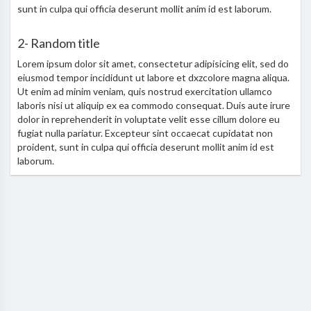
sunt in culpa qui officia deserunt mollit anim id est laborum.
2- Random title
Lorem ipsum dolor sit amet, consectetur adipisicing elit, sed do
eiusmod tempor incididunt ut labore et dxzcolore magna aliqua.
Ut enim ad minim veniam, quis nostrud exercitation ullamco
laboris nisi ut aliquip ex ea commodo consequat. Duis aute irure
dolor in reprehenderit in voluptate velit esse cillum dolore eu
fugiat nulla pariatur. Excepteur sint occaecat cupidatat non
proident, sunt in culpa qui officia deserunt mollit anim id est
laborum.